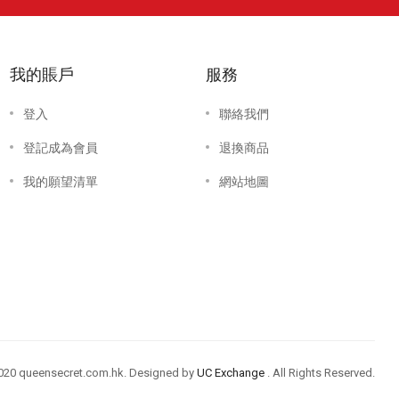
我的賬戶
服務
登入
聯絡我們
登記成為會員
退換商品
我的願望清單
網站地圖
020 queensecret.com.hk. Designed by
UC Exchange
. All Rights Reserved.