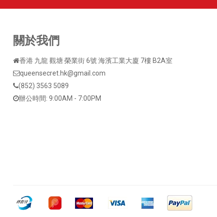
關於我們
香港 九龍 觀塘 榮業街 6號 海濱工業大廈 7樓 B2A室
queensecret.hk@gmail.com
(852) 3563 5089
辦公時間: 9:00AM - 7:00PM