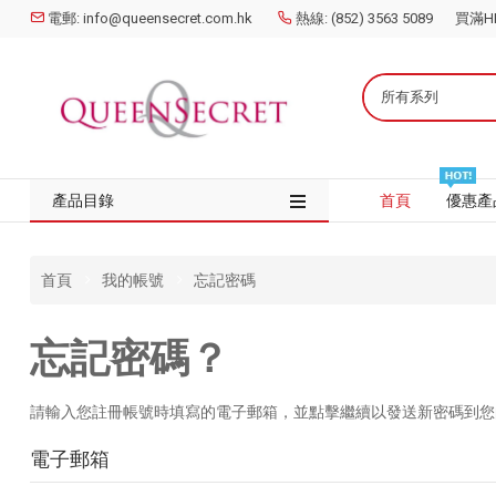
電郵: info@queensecret.com.hk
熱線: (852) 3563 5089
買滿HK
所有系列
產品目錄
首頁
優惠產
首頁
我的帳號
忘記密碼
忘記密碼？
請輸入您註冊帳號時填寫的電子郵箱，並點擊繼續以發送新密碼到您
電子郵箱