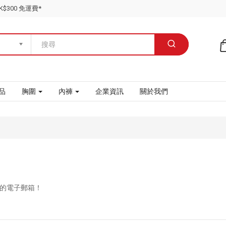
$300 免運費*
品
胸圍
內褲
企業資訊
關於我們
的電子郵箱！