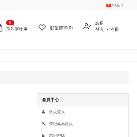
中文
0
訪客
願望清單(0)
你的購物車
登入
/
注冊
會員中心
會員登入
登記成為會員
忘記密碼