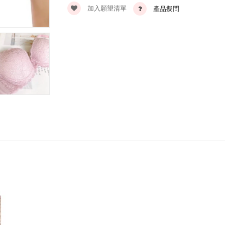
加入願望清單
產品擬問