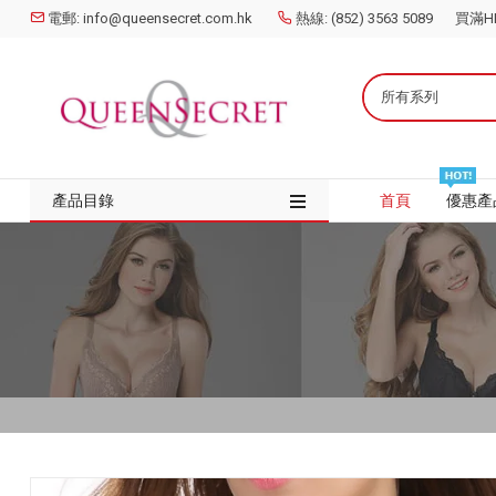
電郵: info@queensecret.com.hk
熱線: (852) 3563 5089
買滿HK
所有系列
產品目錄
首頁
優惠產