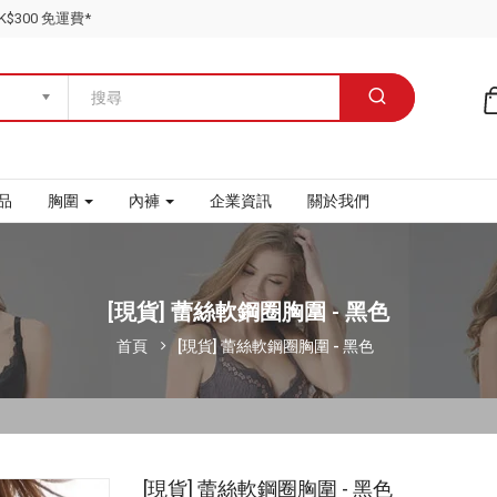
$300 免運費*
品
胸圍
內褲
企業資訊
關於我們
[現貨] 蕾絲軟鋼圈胸圍 - 黑色
首頁
[現貨] 蕾絲軟鋼圈胸圍 - 黑色
[現貨] 蕾絲軟鋼圈胸圍 - 黑色