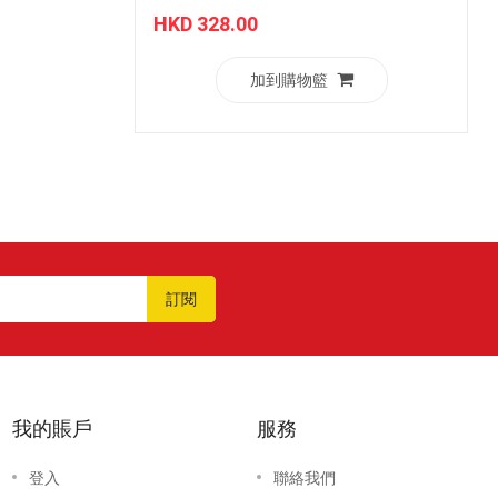
HKD 328.00
加到購物籃
訂閱
我的賬戶
服務
登入
聯絡我們