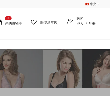
中文
0
訪客
願望清單(0)
你的購物車
登入
/
注冊