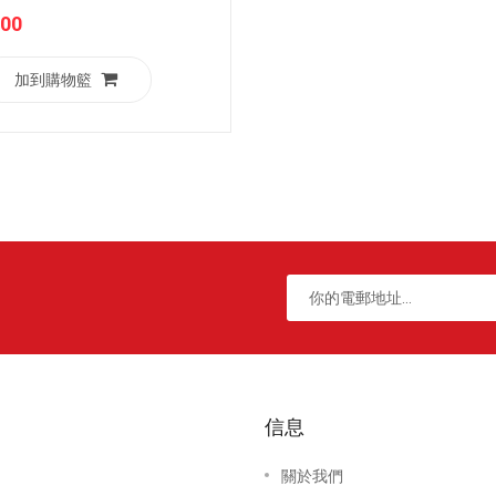
.00
加到購物籃
信息
關於我們