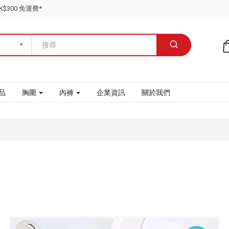
$300 免運費*
品
胸圍
內褲
企業資訊
關於我們