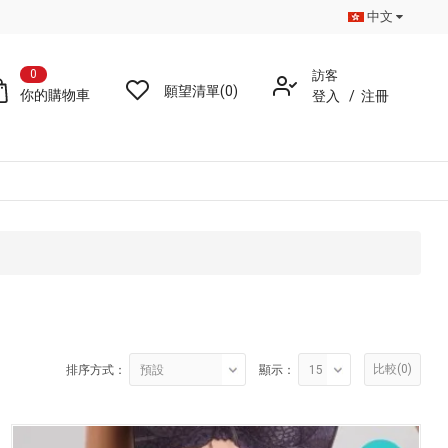
中文
0
訪客
願望清單(0)
你的購物車
登入
/
注冊
比較(0)
排序方式：
顯示：