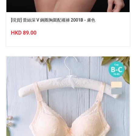
[現貨] 蕾絲深 V 鋼圈胸圍配襯褲 2001B - 膚色
HKD 89.00