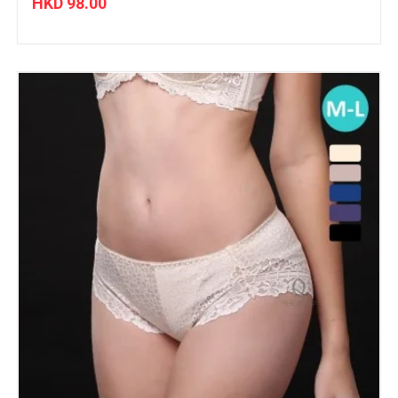
HKD 98.00