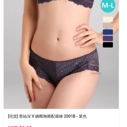
[現貨] 蕾絲深 V 鋼圈胸圍配襯褲 2001B - 紫色