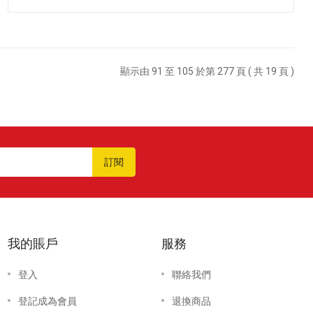
顯示由 91 至 105 於第 277 頁 ( 共 19 頁 )
訂閱
我的賬戶
服務
登入
聯絡我們
登記成為會員
退換商品