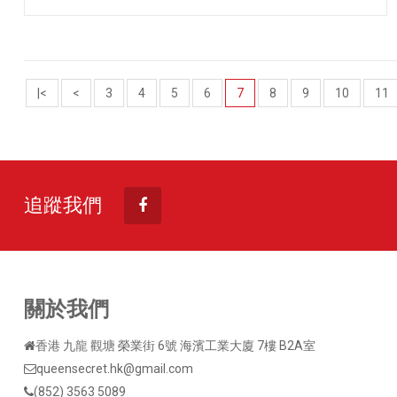
|<
<
3
4
5
6
7
8
9
10
11
追蹤我們
關於我們
香港 九龍 觀塘 榮業街 6號 海濱工業大廈 7樓 B2A室
queensecret.hk@gmail.com
(852) 3563 5089