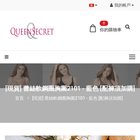
我的帳戶
0
你的購物車
[現貨] 蕾絲軟鋼圈胸圍2101 - 藍色 [配褲須加購]
首頁
[現貨] 蕾絲軟鋼圈胸圍2101 - 藍色 [配褲須加購]