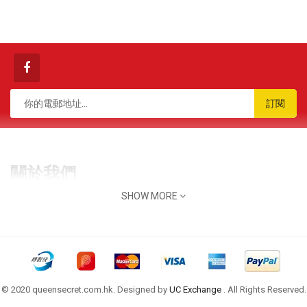
訂閱
關於我們
SHOW MORE
香港 九龍 觀塘 榮業街 6號 海濱工業大廈 7樓 B2A室
queensecret.hk@gmail.com
(852) 3563 5089
辦公時間: 9:00AM - 7:00PM
信息
© 2020 queensecret.com.hk. Designed by
UC Exchange
. All Rights Reserved.