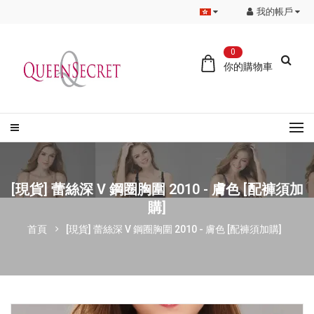
我的帳戶
0
你的購物車
[現貨] 蕾絲深 V 鋼圈胸圍 2010 - 膚色 [配褲須加
購]
首頁
[現貨] 蕾絲深 V 鋼圈胸圍 2010 - 膚色 [配褲須加購]