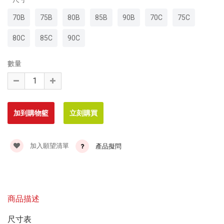
70B
75B
80B
85B
90B
70C
75C
80C
85C
90C
數量
加入願望清單
產品擬問
商品描述
尺寸表