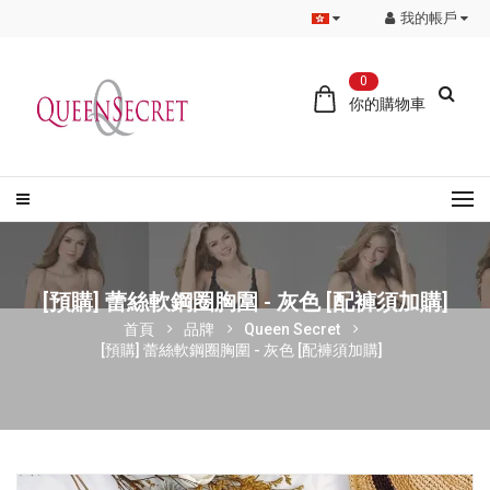
我的帳戶
0
你的購物車
[預購] 蕾絲軟鋼圈胸圍 - 灰色 [配褲須加購]
首頁
品牌
Queen Secret
[預購] 蕾絲軟鋼圈胸圍 - 灰色 [配褲須加購]