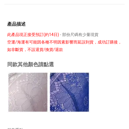
產品描述
此產品現正接受預訂(約14日)
- 部份尺碼有少量現貨
空運/海運有可能因各種不明因素影響而延誤到貨，成功訂購後，
如非斷貨，不設退貨/換貨/退款
同款其他顏色請點選