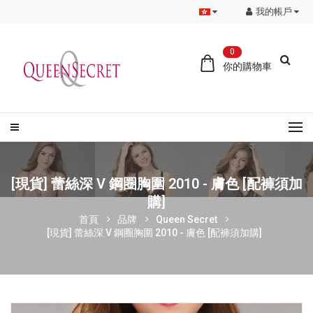
我的帳戶
0
你的購物車
[現貨] 蕾絲深 V 鋼圈胸圍 2010 - 膚色 [配褲須加
購]
首頁
品牌
Queen Secret
[現貨] 蕾絲深 V 鋼圈胸圍 2010 - 膚色 [配褲須加購]