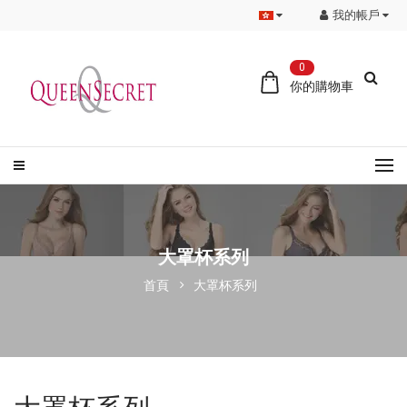
我的帳戶
0
你的購物車
大罩杯系列
首頁
大罩杯系列