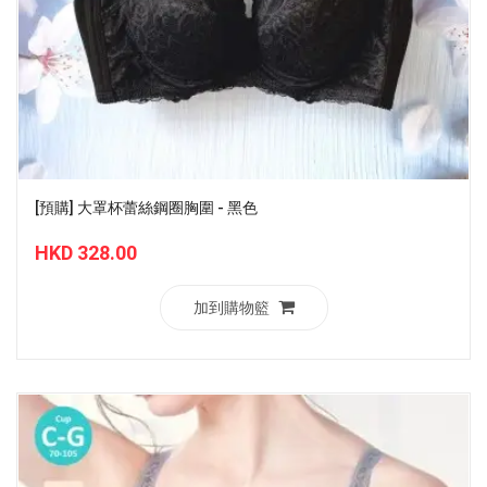
[預購] 大罩杯蕾絲鋼圈胸圍 - 黑色
HKD 328.00
加到購物籃