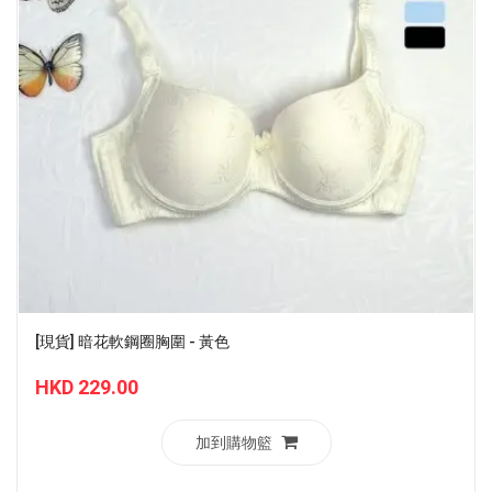
[現貨] 暗花軟鋼圈胸圍 - 黃色
HKD 229.00
加到購物籃