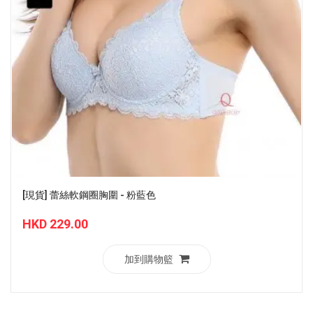
[現貨] 蕾絲軟鋼圈胸圍 - 粉藍色
HKD 229.00
加到購物籃