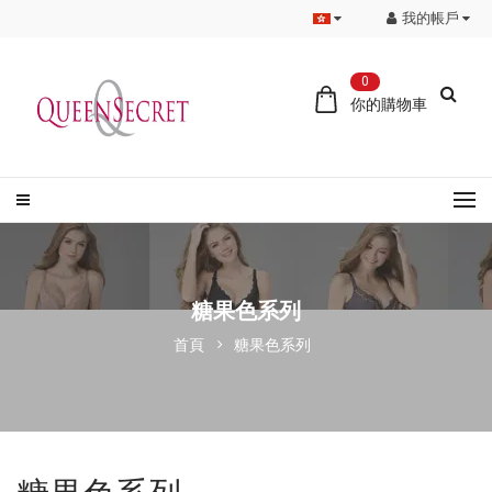
我的帳戶
0
你的購物車
糖果色系列
首頁
糖果色系列