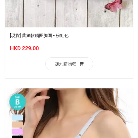
[現貨] 蕾絲軟鋼圈胸圍 - 粉紅色
HKD 229.00
加到購物籃