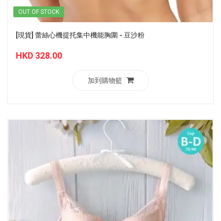
OUT OF STOCK
[現貨] 蕾絲心機提托集中機能胸圍 - 豆沙粉
HKD 328.00
加到購物籃