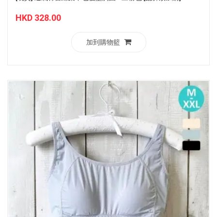
HKD 328.00
加到購物籃