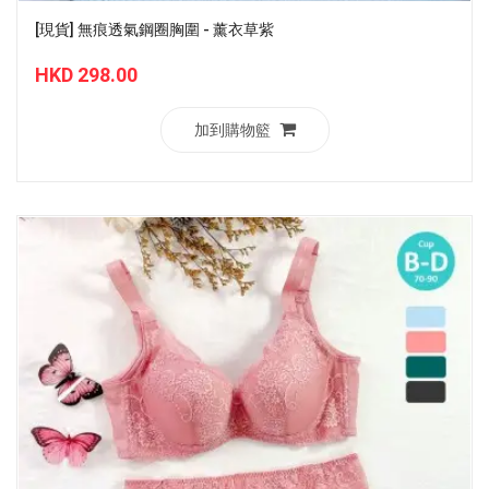
[現貨] 無痕透氣鋼圈胸圍 - 薰衣草紫
HKD 298.00
加到購物籃