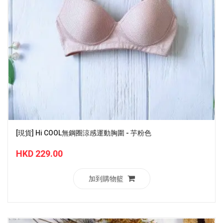
[現貨] Hi COOL無鋼圈涼感運動胸圍 - 芋粉色
HKD 229.00
加到購物籃