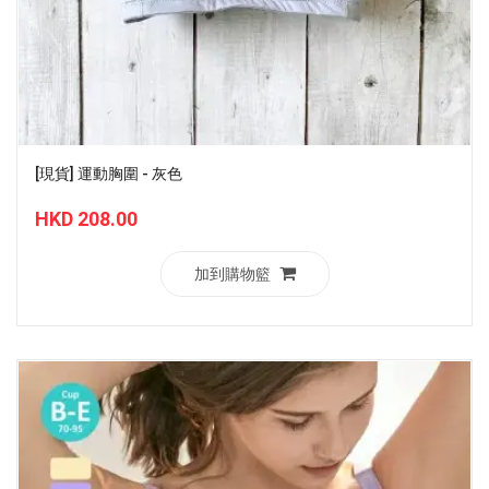
[現貨] 運動胸圍 - 灰色
HKD 208.00
加到購物籃